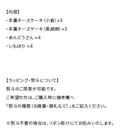
【内容】
・羊羹チーズケーキ（小倉）×3
・羊羹チーズケーキ（黒胡麻）×3
・あんどうさん ×4
・いもほり ×4
【ラッピング・熨斗について】
熨斗のご用意が可能です。
ご希望の方は、ご購入時に備考欄へ
「熨斗の種類（お歳暮・御礼など）」をご記入ください。
※熨斗不要の場合は、リボン掛けにてお包みいたします。