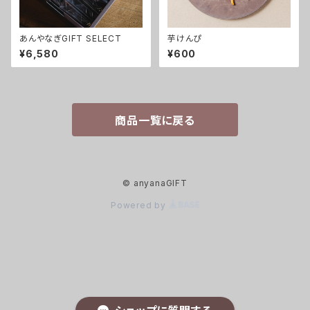
あんやなぎGIFT SELECT
芋けんぴ
¥6,580
¥600
商品一覧に戻る
© anyanaGIFT
Powered by