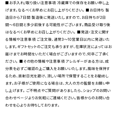
■お手入れ/取り扱い注意事項 冷蔵庫での保存をお願い申し上
げます。なるべくお早めにお召し上がりください。 ■お日持ち 製
造日から7日間 製造後に発送いたしますので、お日持ちが2日
間〜6日間と多少前後する可能性がございます。商品受け取り後
はなるべくお早めにお召し上がりください。 ■発送・注文に関す
る情報や注意事項 ご注文後、通常3〜10営業日以内に発送いた
します。ギフトセットのご注文も承りますが、在庫状況によってはお
届けまでお時間をいただく場合がございますので、何卒ご了承く
ださい。 ■その他の情報や注意事項 アレルギーがある方は、成
分表を必ずご確認の上ご購入をお願いいたします。風味を保持す
るため、直射日光を避け、涼しい場所で保管することをお勧めし
ます。お子様がご使用になる場合は、大人の方の監督をお願い申
し上げます。 ご不明点やご質問がありましたら、ショップのお問い
合わせページよりお気軽にご連絡ください。皆様からのお問い合
わせを心よりお待ちしております。