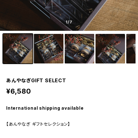
1
/7
あんやなぎGIFT SELECT
¥6,580
International shipping available
【あんやなぎ ギフトセレクション】