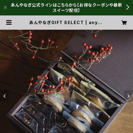
あんやなぎ公式ラインはこちらから【お得なクーポンや最新
スイーツ配信】
あんやなぎGIFT SELECT | anyan
aGIFT